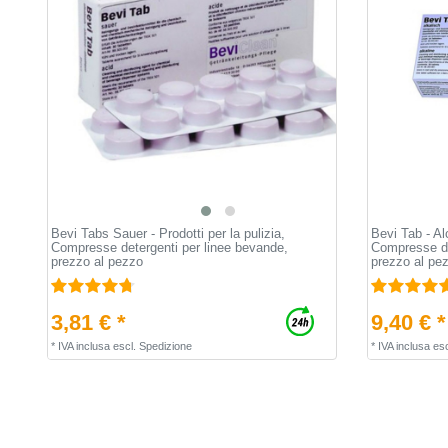
Bevi Tabs Sauer - Prodotti per la pulizia,
Bevi Tab - Alc
Compresse detergenti per linee bevande,
Compresse de
prezzo al pezzo
prezzo al pe
3,81 € *
9,40 € *
*
IVA inclusa
escl.
Spedizione
*
IVA inclusa
esc