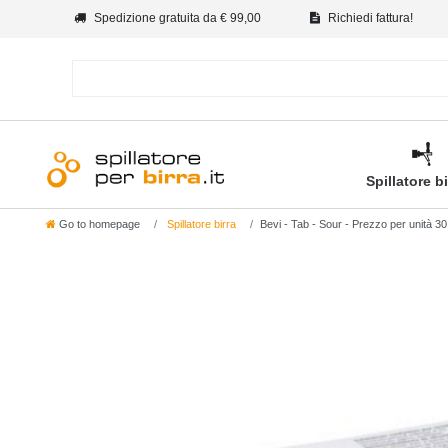
Spedizione gratuita da € 99,00
Richiedi fattura!
Spillatore b
Go to homepage
Spillatore birra
Bevi - Tab - Sour - Prezzo per unità 30