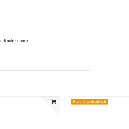
a di selezionare.
Pacchetto di articoli