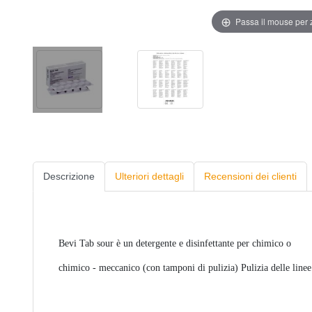
Passa il mouse per
Descrizione
Ulteriori dettagli
Recensioni dei clienti
Bevi Tab sour è un detergente e disinfettante per
chimico o
chimico - meccanico (con tamponi di pulizia) Pulizia delle linee