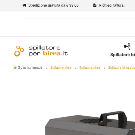
Spedizione gratuita da € 99,00
Richiedi fattura!
Spillatore b
Go to homepage
Spillatore birra
Spillatore birra
Spillatore birra s