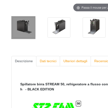
Passa il mouse per
Descrizione
Dati tecnici
Ulteriori dettagli
Recension
Spillatore birra STREAM 50, refrigeratore a flusso conti
h - BLACK EDITION