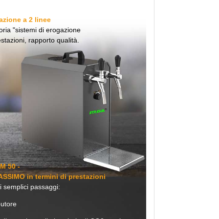
azione a 2 linee
oria "sistemi di erogazione
restazioni, rapporto qualità.
M 50 -
ASSIMO in termini di prestazioni
i semplici passaggi:
butore