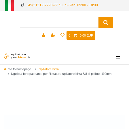
+49(5151)87798-77 / Lun - Ven: 09:00 - 18:00
0
0,00 EUR
☰
Go to homepage
Spillatore birra
Ugello a foro passante per filettatura spillatore birra 5/8 di pollice, 110mm