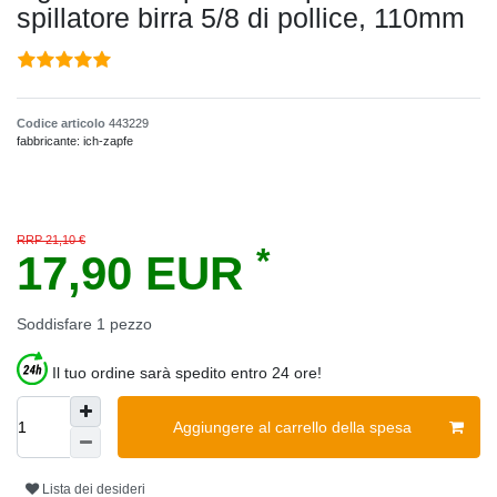
spillatore birra 5/8 di pollice, 110mm
Codice articolo
443229
fabbricante:
ich-zapfe
RRP 21,10 €
*
17,90 EUR
Soddisfare
1
pezzo
Il tuo ordine sarà spedito entro 24 ore!
Aggiungere al carrello della spesa
Lista dei desideri