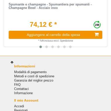
Spumante e champagne - Spumantiera per spumanti -
Champagne Bowl - Acciaio inox
74,12 € *
Aggiungere al carrello della spesa
*
IVA inclusa
escl.
Spedizione
Informazioni
Modalità di pagamento
Metodi e costi di spedizione
Garanzia del miglior prezzo
FAQ
Сontattaci
Informazione
Il mio Account
Accedi
Registrati