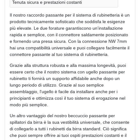
Tenuta sicura e prestazioni costanti
Il nostro raccordo passante per il sistema di rubinetteria è un
prodotto tecnicamente sofisticato che soddisfa le esigenze
più elevate. Le due forature garantiscono un'installazione
rapida e semplice, con il connettore saldamente posizionato
e fornendo una presa sicura. Con la connessione NW 7mm
hai una compatibilità universale e puoi collegare facilmente il
connettore passante al tuo sistema di rubinetteria.
Grazie alla struttura robusta e alla massima longevità, puoi
essere certo che il nostro sistema con ugello passante per
rubinetto ti fornirà un supporto affidabile anche dopo un
lungo periodo di utilizzo. Grazie al suo semplice
assemblaggio, l'ugello è facile da installare anche per i
principianti e ottimizza così il tuo sistema di erogazione nel
modo più semplice.
Un altro vantaggio del nostro beccuccio passante per
spillatori da birra è la sua vestibilità universale, che consente
di collegarlo a tutti i rubinetti da birra standard. Ciò significa
che puoi sempre offrire ai tuoi ospiti prestazioni costanti e il