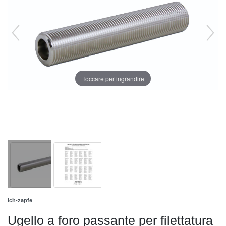
Toccare per ingrandire
Ich-zapfe
Ugello a foro passante per filettatura