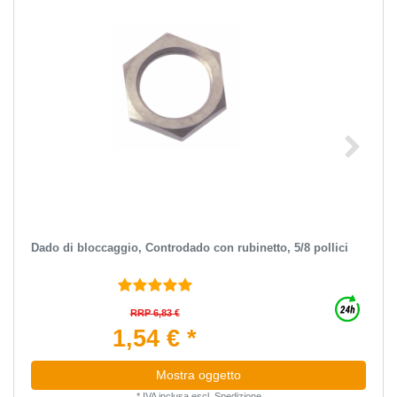
Dado di bloccaggio, Controdado con rubinetto, 5/8 pollici
RRP 6,83 €
1,54 € *
Mostra oggetto
*
IVA inclusa
escl.
Spedizione