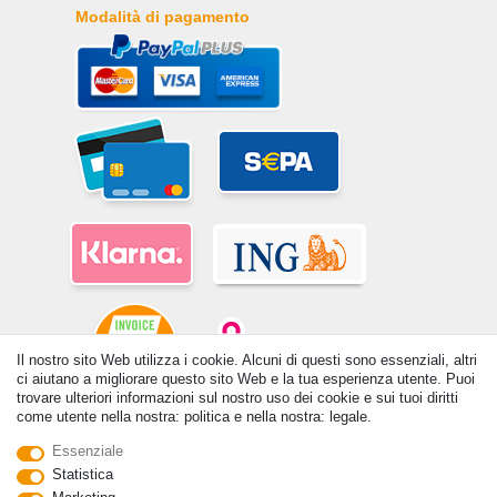
Modalità di pagamento
Il nostro sito Web utilizza i cookie. Alcuni di questi sono essenziali, altri
ci aiutano a migliorare questo sito Web e la tua esperienza utente. Puoi
trovare ulteriori informazioni sul nostro uso dei cookie e sui tuoi diritti
come utente nella nostra: politica e nella nostra: legale.
© Copyright 2026 | Tutti i diritti riservati. - Tutti i diritti riservati. Prezzi
incl. 19% di imposta sul valore aggiunto | prezzi base vedi dettaglio
Essenziale
articolo | *Si applica alle consegne in Italia!
Statistica