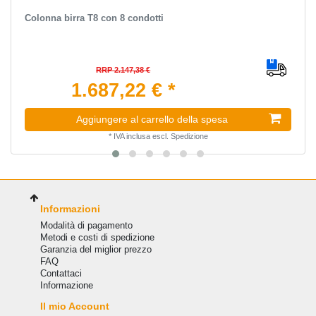
Сolonna birra T8 con 8 condotti
RRP 2.147,38 €
1.687,22 € *
Aggiungere al carrello della spesa
*
IVA inclusa
escl.
Spedizione
Informazioni
Modalità di pagamento
Metodi e costi di spedizione
Garanzia del miglior prezzo
FAQ
Сontattaci
Informazione
Il mio Account