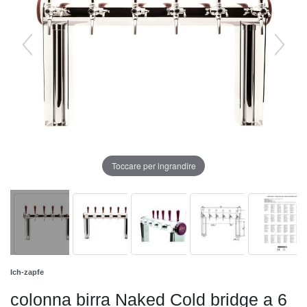
Toccare per ingrandire
Ich-zapfe
colonna birra Naked Cold bridge a 6