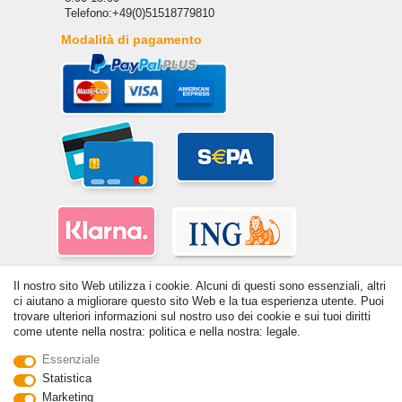
Telefono:+49(0)51518779810
Modalità di pagamento
Il nostro sito Web utilizza i cookie. Alcuni di questi sono essenziali, altri
ci aiutano a migliorare questo sito Web e la tua esperienza utente. Puoi
trovare ulteriori informazioni sul nostro uso dei cookie e sui tuoi diritti
come utente nella nostra: politica e nella nostra: legale.
Essenziale
© Copyright 2026 | Tutti i diritti riservati. - Tutti i diritti riservati. Prezzi
Statistica
incl. 19% di imposta sul valore aggiunto | prezzi base vedi dettaglio
Marketing
articolo | *Si applica alle consegne in Italia!