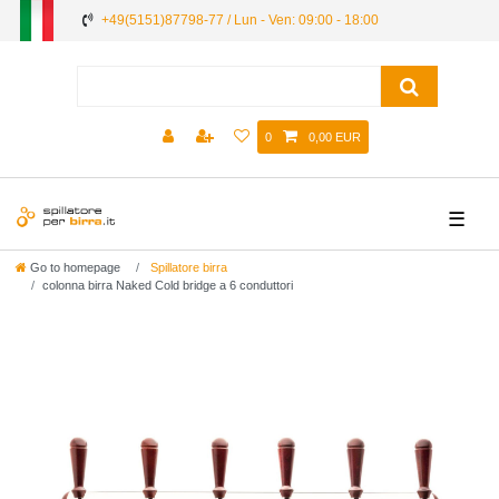
+49(5151)87798-77 / Lun - Ven: 09:00 - 18:00
0
0,00 EUR
☰
Go to homepage
Spillatore birra
colonna birra Naked Cold bridge a 6 conduttori