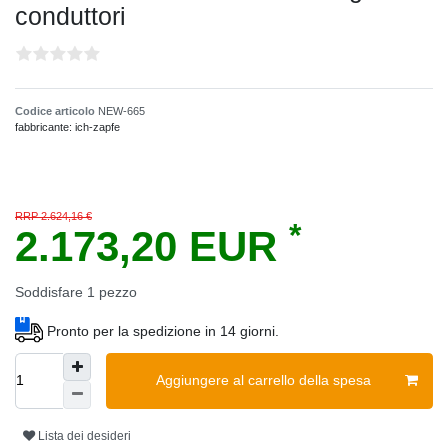
conduttori
Codice articolo
NEW-665
fabbricante:
ich-zapfe
RRP 2.624,16 €
*
2.173,20 EUR
Soddisfare
1
pezzo
Pronto per la spedizione in 14 giorni.
Aggiungere al carrello della spesa
Lista dei desideri