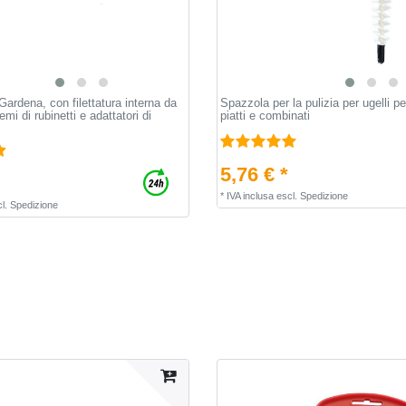
Gardena, con filettatura interna da
Spazzola per la pulizia per ugelli per
emi di rubinetti e adattatori di
piatti e combinati
5,76 € *
*
IVA inclusa
escl.
Spedizione
l.
Spedizione