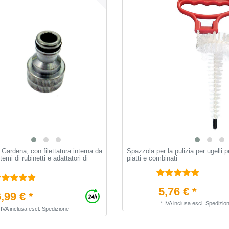
 Gardena, con filettatura interna da
Spazzola per la pulizia per ugelli pe
temi di rubinetti e adattatori di
piatti e combinati
5,76 € *
,99 € *
*
IVA inclusa
escl.
Spedizio
*
IVA inclusa
escl.
Spedizione