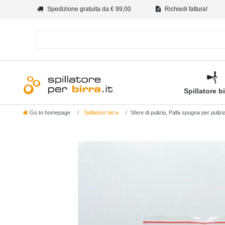
Spedizione gratuita da € 99,00
Richiedi fattura!
Spillatore b
Go to homepage
Spillatore birra
Sfere di pulizia, Palla spugna per puli