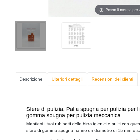
Passa il mouse per
Descrizione
Ulteriori dettagli
Recensioni dei clienti
Sfere di pulizia, Palla spugna per pulizia per l
gomma spugna per pulizia meccanica
Mantieni i tuoi rubinetti della birra igienici e puliti con qu
sfere di gomma spugna hanno un diametro di 15 mm e so