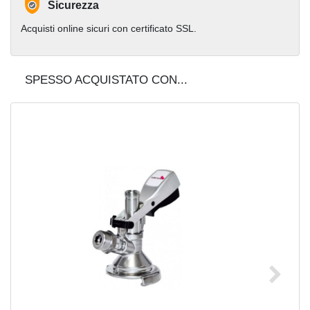
Sicurezza
Acquisti online sicuri con certificato SSL.
SPESSO ACQUISTATO CON...