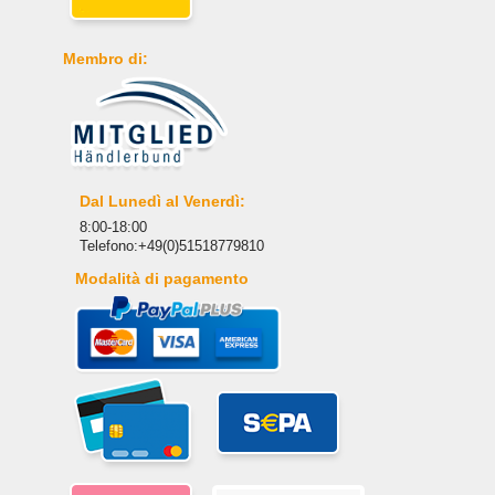
Membro di:
Dal Lunedì al Venerdì:
8:00-18:00
Telefono:+49(0)51518779810
Modalità di pagamento