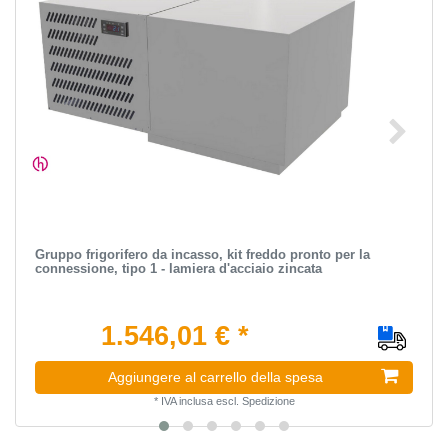
Gruppo frigorifero da incasso, kit freddo pronto per la
connessione, tipo 1 - lamiera d'acciaio zincata
1.546,01 € *
Aggiungere al carrello della spesa
*
IVA inclusa
escl.
Spedizione