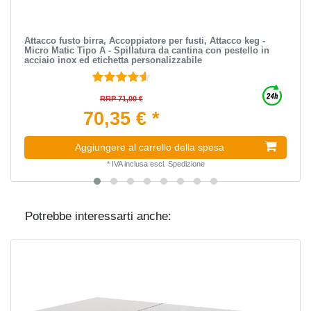
Attacco fusto birra, Accoppiatore per fusti, Attacco keg -
Micro Matic Tipo A - Spillatura da cantina con pestello in
acciaio inox ed etichetta personalizzabile
RRP 71,00 €
70,35 € *
Aggiungere al carrello della spesa
*
IVA inclusa
escl.
Spedizione
Potrebbe interessarti anche: