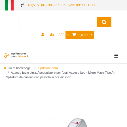
+49(5151)87798-77 / Lun - Ven: 09:00 - 18:00
0
0,00 EUR
☰
Go to homepage
Spillatore birra
Attacco fusto birra, Accoppiatore per fusti, Attacco keg - Micro Matic Tipo A -
Spillatura da cantina con pestello in acciaio inox