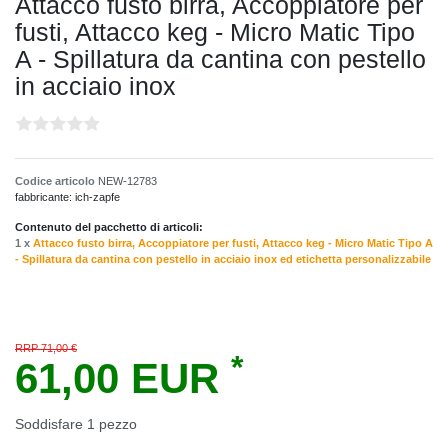
Attacco fusto birra, Accoppiatore per
fusti, Attacco keg - Micro Matic Tipo
A - Spillatura da cantina con pestello
in acciaio inox
Codice articolo
NEW-12783
fabbricante:
ich-zapfe
Contenuto del pacchetto di articoli:
1 x
Attacco fusto birra, Accoppiatore per fusti, Attacco keg - Micro Matic Tipo A
- Spillatura da cantina con pestello in acciaio inox ed etichetta personalizzabile
RRP 71,00 €
*
61,00 EUR
Soddisfare
1
pezzo