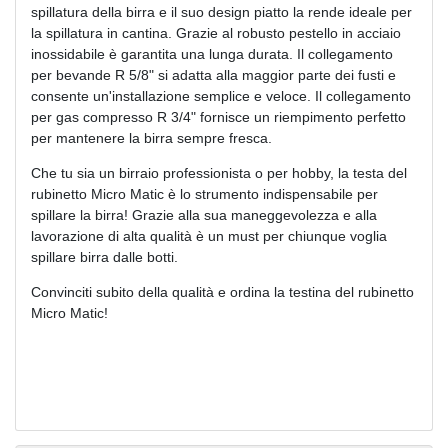
spillatura della birra e il suo design piatto la rende ideale per
la spillatura in cantina. Grazie al robusto pestello in acciaio
inossidabile è garantita una lunga durata. Il collegamento
per bevande R 5/8" si adatta alla maggior parte dei fusti e
consente un'installazione semplice e veloce. Il collegamento
per gas compresso R 3/4" fornisce un riempimento perfetto
per mantenere la birra sempre fresca.
Che tu sia un birraio professionista o per hobby, la testa del
rubinetto Micro Matic è lo strumento indispensabile per
spillare la birra! Grazie alla sua maneggevolezza e alla
lavorazione di alta qualità è un must per chiunque voglia
spillare birra dalle botti.
Convinciti subito della qualità e ordina la testina del rubinetto
Micro Matic!