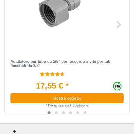
Adattatore per tubo da 5/8" per raccordo a vite per tubi
flessibili da 3/8"
17,55 € *
Mostra oggetto
*
IVA inclusa
escl.
Spedizione