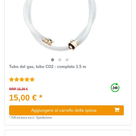
Tubo del gas, tubo CO2 - completo 1.5 m
RRP 15,30 €
15,00 € *
Aggiungere al carrello della spesa
*
IVA inclusa
escl.
Spedizione