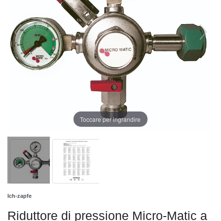
Toccare per ingrandire
Ich-zapfe
Riduttore di pressione Micro-Matic a