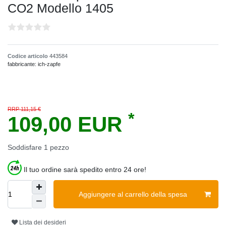
CO2 Modello 1405
Codice articolo
443584
fabbricante:
ich-zapfe
RRP 111,15 €
*
109,00 EUR
Soddisfare
1
pezzo
Il tuo ordine sarà spedito entro 24 ore!
Aggiungere al carrello della spesa
Lista dei desideri