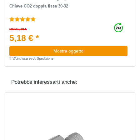
Chiave CO2 doppia fissa 30-32
RRP 6,40 €
5,18 € *
Mostra oggetto
*
IVA inclusa
escl.
Spedizione
Potrebbe interessarti anche: