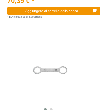
70,35 € *
Aggiungere al carrello della spesa
*
IVA inclusa
escl.
Spedizione