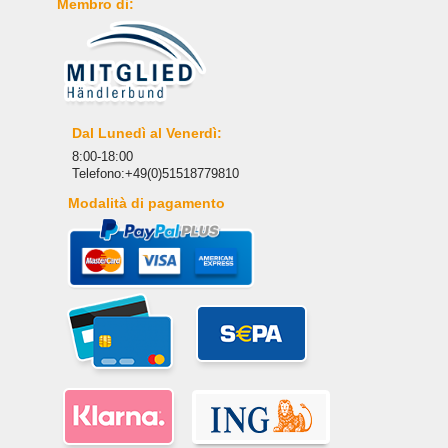
Membro di:
Dal Lunedì al Venerdì:
8:00-18:00
Telefono:+49(0)51518779810
Modalità di pagamento