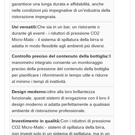
garantisce una lunga durata e affidabilità, anche
nelle condizioni più impegnative di un'industria della
ristorazione impegnata.
Usi versatili:
Che sia in un bar, un ristorante o
durante gli eventi - i riduttori di pressione CO2
Micro-Matic - il sistema di spillatura della birra si
adatta in modo flessibile agli ambienti più diversi.
Controllo preciso del contenuto della bottiglia:
Il
manometro integrato consente un monitoraggio
preciso della pressione del contenuto della bottiglia
per pianificare i rifornimenti in tempo utile e ridurre
al minimo i tempi di inattività.
Design moderno:
oltre alla loro brillantezza
funzionale, questi sistemi di erogazione con il loro il
design moderno si adatta perfettamente a qualsiasi
ambiente di ristorazione professionale.
Investimento in qualità:
Con i riduttori di pressione
CO2 Micro-Matic - sistemi di spillatura della birra,
non investi solo in un sistema di spillatura, ma in un