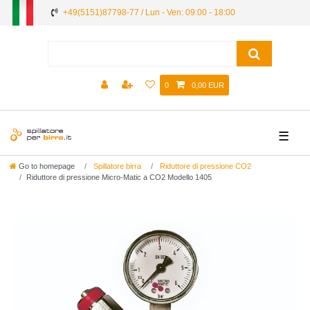
+49(5151)87798-77 / Lun - Ven: 09:00 - 18:00
0
0,00 EUR
☰
Go to homepage
Spillatore birra
Riduttore di pressione CO2
Riduttore di pressione Micro-Matic a CO2 Modello 1405