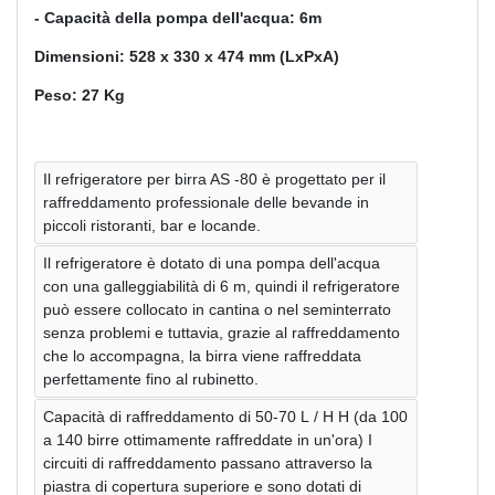
- Capacità della pompa dell'acqua: 6m
Dimensioni: 528 x 330 x 474 mm (LxPxA)
Peso: 27 Kg
Il refrigeratore per birra AS -80 è progettato per il
raffreddamento professionale delle bevande in
piccoli ristoranti, bar e locande.
Il refrigeratore è dotato di una pompa dell'acqua
con una galleggiabilità di 6 m, quindi il refrigeratore
può essere collocato in cantina o nel seminterrato
senza problemi e tuttavia, grazie al raffreddamento
che lo accompagna, la birra viene raffreddata
perfettamente fino al rubinetto.
Capacità di raffreddamento di 50-70 L / H H (da 100
a 140 birre ottimamente raffreddate in un'ora) I
circuiti di raffreddamento passano attraverso la
piastra di copertura superiore e sono dotati di