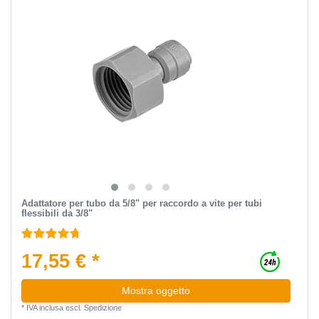
Adattatore per tubo da 5/8" per raccordo a vite per tubi
flessibili da 3/8"
17,55 € *
Mostra oggetto
*
IVA inclusa
escl.
Spedizione