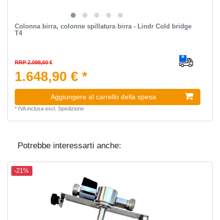
Colonna birra, colonne spillatura birra - Lindr Cold bridge
T4
RRP 2.098,60 €
1.648,90 € *
Aggiungere al carrello della spesa
*
IVA inclusa
escl.
Spedizione
Potrebbe interessarti anche:
-21%