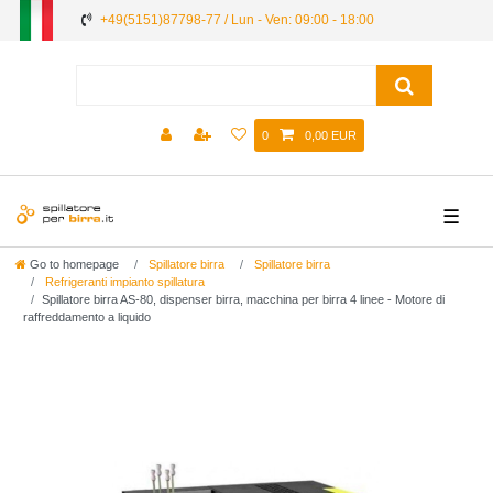
+49(5151)87798-77 / Lun - Ven: 09:00 - 18:00
0
0,00 EUR
☰
Go to homepage
Spillatore birra
Spillatore birra
Refrigeranti impianto spillatura
Spillatore birra AS-80, dispenser birra, macchina per birra 4 linee - Motore di
raffreddamento a liquido