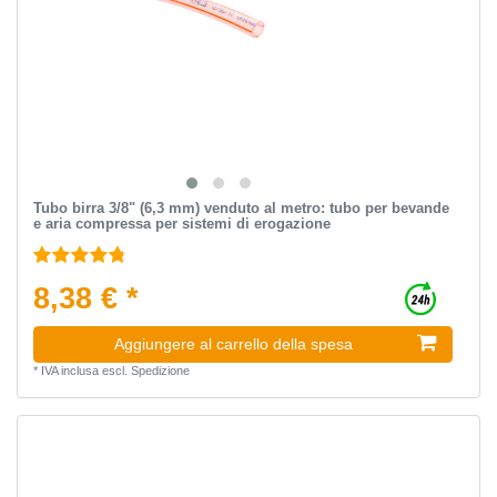
Tubo birra 3/8" (6,3 mm) venduto al metro: tubo per bevande
e aria compressa per sistemi di erogazione
8,38 € *
Aggiungere al carrello della spesa
*
IVA inclusa
escl.
Spedizione