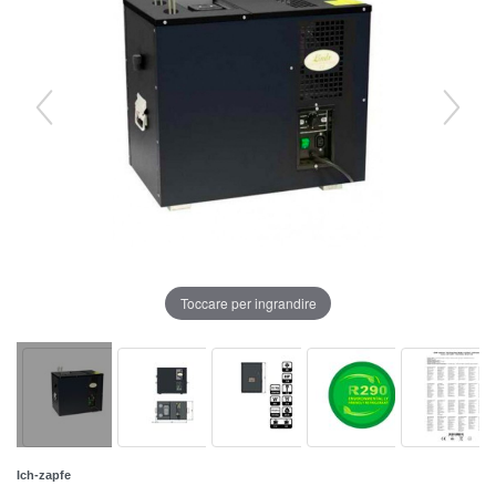
Toccare per ingrandire
Ich-zapfe