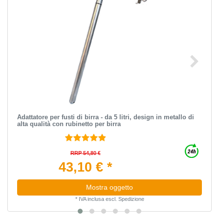
Аdattatore per fusti di birra - da 5 litri, design in metallo di
alta qualità con rubinetto per birra
RRP 54,80 €
43,10 € *
Mostra oggetto
*
IVA inclusa
escl.
Spedizione