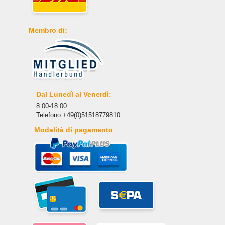
Membro di:
Dal Lunedì al Venerdì:
8:00-18:00
Telefono:+49(0)51518779810
Modalità di pagamento