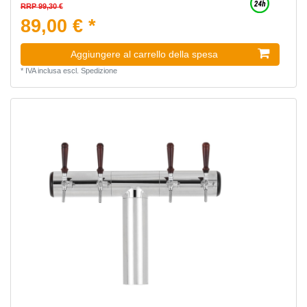
RRP 99,30 €
89,00 € *
Aggiungere al carrello della spesa
*
IVA inclusa
escl.
Spedizione