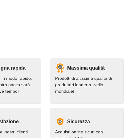
gna rapida
Massima qualità
in modo rapido.
Prodotti di altissima qualità di
stro pacco sarà
produttori leader a livello
eve tempo!
mondiale!
sfazione
Sicurezza
i nostri clienti
Acquisti online sicuri con