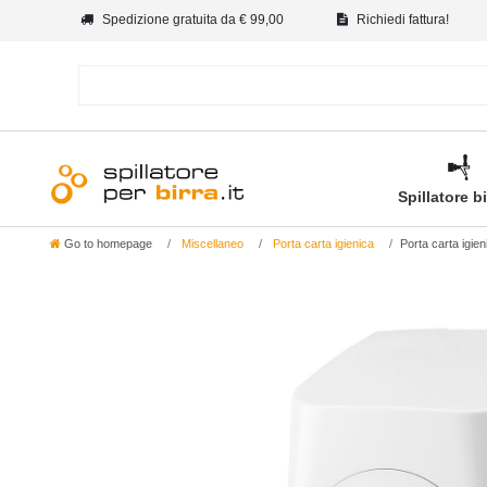
Spedizione gratuita da € 99,00
Richiedi fattura!
Spillatore b
Go to homepage
Miscellaneo
Porta carta igienica
Porta carta igien