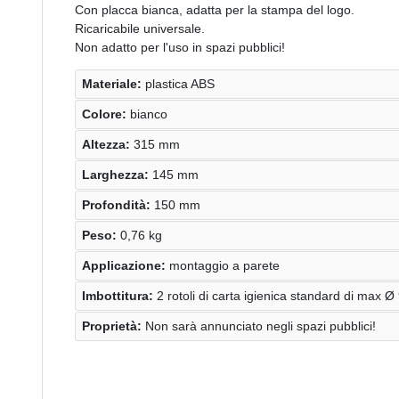
Con placca bianca, adatta per la stampa del logo.
Ricaricabile universale.
Non adatto per l'uso in spazi pubblici!
Materiale:
plastica ABS
Colore:
bianco
Altezza:
315 mm
Larghezza:
145 mm
Profondità:
150 mm
Peso:
0,76 kg
Applicazione:
montaggio a parete
Imbottitura:
2 rotoli di carta igienica standard di max
Proprietà:
Non sarà annunciato negli spazi pubblici!