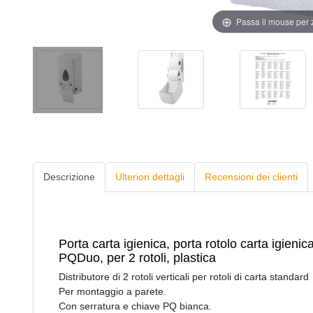
Passa il mouse per
Descrizione
Ulteriori dettagli
Recensioni dei clienti
Porta carta igienica, porta rotolo carta igienic
PQDuo, per 2 rotoli, plastica
Distributore di 2 rotoli verticali per rotoli di carta standard
Per montaggio a parete.
Con serratura e chiave PQ bianca.