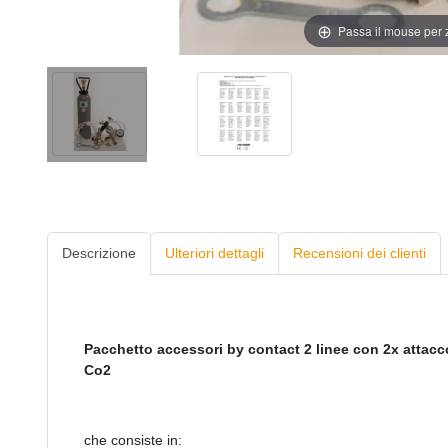
Passa il mouse per
Descrizione
Ulteriori dettagli
Recensioni dei clienti
Pacchetto accessori by contact 2 linee con 2x attacco
Co2
che consiste in: