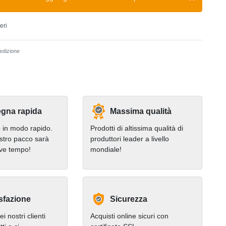
eri
dizione
gna rapida
Massima qualità
in modo rapido.
Prodotti di altissima qualità di
stro pacco sarà
produttori leader a livello
eve tempo!
mondiale!
sfazione
Sicurezza
i nostri clienti
Acquisti online sicuri con