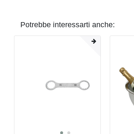
Potrebbe interessarti anche: