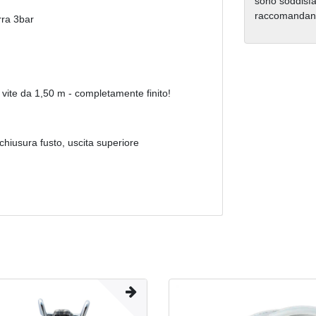
sono soddisfat
raccomandano 
rra 3bar
a vite da 1,50 m - completamente finito!
chiusura fusto, uscita superiore