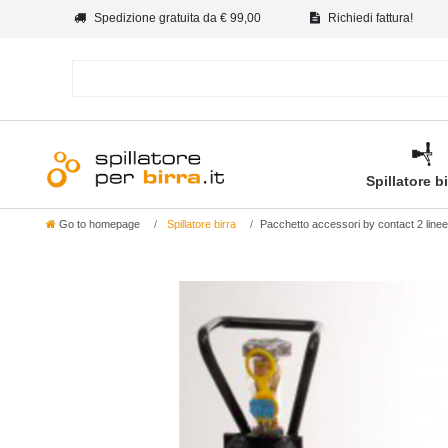
Spedizione gratuita da € 99,00
Richiedi fattura!
Spillatore b
Go to homepage
Spillatore birra
Pacchetto accessori by contact 2 linee