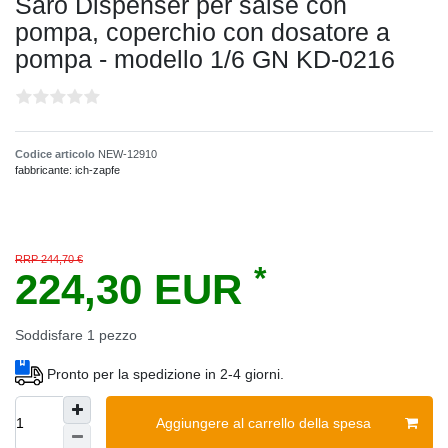
Saro Dispenser per salse con
pompa, coperchio con dosatore a
pompa - modello 1/6 GN KD-0216
Codice articolo
NEW-12910
fabbricante:
ich-zapfe
RRP 244,70 €
*
224,30 EUR
Soddisfare
1
pezzo
Pronto per la spedizione in 2-4 giorni.
Aggiungere al carrello della spesa