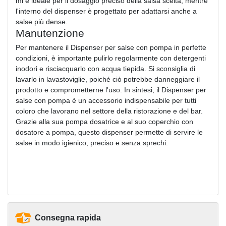
ml è ideale per il dosaggio preciso della salsa scelta, mentre
l'interno del dispenser è progettato per adattarsi anche a
salse più dense.
Manutenzione
Per mantenere il Dispenser per salse con pompa in perfette
condizioni, è importante pulirlo regolarmente con detergenti
inodori e risciacquarlo con acqua tiepida. Si sconsiglia di
lavarlo in lavastoviglie, poiché ciò potrebbe danneggiare il
prodotto e comprometterne l'uso. In sintesi, il Dispenser per
salse con pompa è un accessorio indispensabile per tutti
coloro che lavorano nel settore della ristorazione e del bar.
Grazie alla sua pompa dosatrice e al suo coperchio con
dosatore a pompa, questo dispenser permette di servire le
salse in modo igienico, preciso e senza sprechi.
Consegna rapida