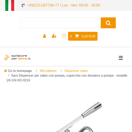
+49(5151)87798-77 / Lun - Ven: 09:00 - 18:00
0
0,00 EUR
☰
Go to homepage
Miscellaneo
Dispenser salse
Saro Dispenser per salse con pompa, coperchio con dosatore a pompa - modello
1/6 GN KD-0216