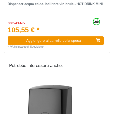
Dispenser acqua calda. bollitore vin brule - HOT DRINK MINI
RRP 134,33 €
105,55 € *
Aggiungere al carrello della spesa
*
IVA inclusa
escl.
Spedizione
Potrebbe interessarti anche: