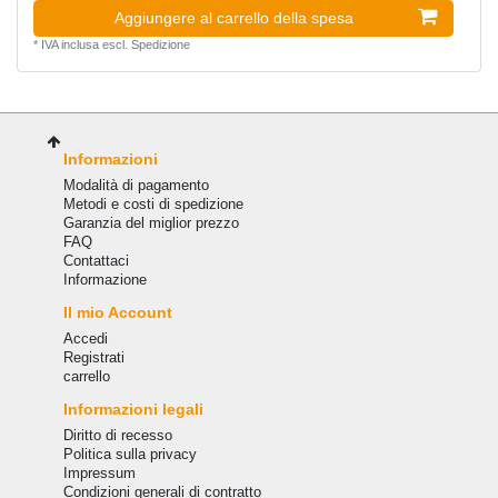
Aggiungere al carrello della spesa
*
IVA inclusa
escl.
Spedizione
Informazioni
Modalità di pagamento
Metodi e costi di spedizione
Garanzia del miglior prezzo
FAQ
Сontattaci
Informazione
Il mio Account
Accedi
Registrati
carrello
Informazioni legali
Diritto di recesso
Politica sulla privacy
Impressum
Condizioni generali di contratto