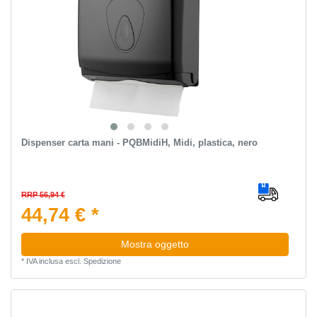
Dispenser carta mani - PQBMidiH, Midi, plastica, nero
RRP 56,94 €
44,74 € *
Mostra oggetto
*
IVA inclusa
escl.
Spedizione