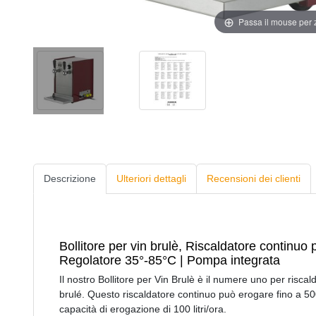
Passa il mouse per
Descrizione
Ulteriori dettagli
Recensioni dei clienti
Bollitore per vin brulè, Riscaldatore continuo 
Regolatore 35°-85°C | Pompa integrata
Il nostro Bollitore per Vin Brulè è il numere uno per risc
brulé. Questo riscaldatore continuo può erogare fino a 500
capacità di erogazione di 100 litri/ora.