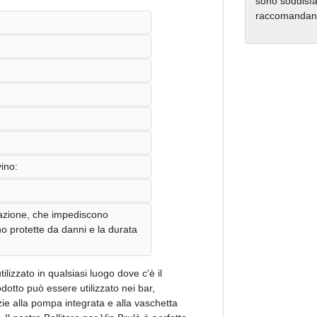
sono soddisfat
raccomandano 
vino:
spirazione, che impediscono
no protette da danni e la durata
tilizzato in qualsiasi luogo dove c'è il
otto può essere utilizzato nei bar,
azie alla pompa integrata e alla vaschetta