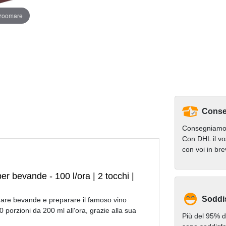
 zoomare
Conse
Consegniamo 
Con DHL il vo
con voi in br
per bevande - 100 l/ora | 2 tocchi |
Soddi
aldare bevande e preparare il famoso vino
 porzioni da 200 ml all'ora, grazie alla sua
Più del 95% de