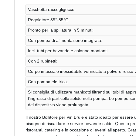
Vaschetta raccogligocce:
Regolatore 35°-85°C:
Pronto per la spillatura in 5 minuti:
Con pompa di alimentazione integrata:
Incl. tubi per bevande e colonne montanti:
Con 2 rubinetti:
Corpo in acciaio inossidabile verniciato a polvere rosso 
Con pompa elettrica:
Si consiglia di utilizzare manicotti filtranti sui tubi di a
l'ingresso di particelle solide nella pompa. Le pompe so
del dispositivo viene prolungata:
Il nostro Bollitore per Vin Brulè è stato ideato per essere u
bisogno di riscaldare e servire bevande calde. Questo prod
ristoranti, catering e in occasione di eventi all'aperto. Gr