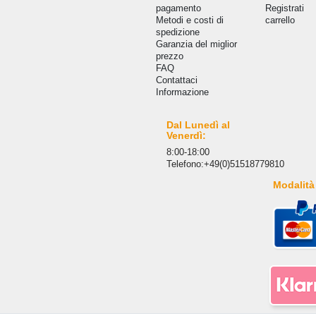
pagamento
Registrati
Metodi e costi di
carrello
spedizione
Garanzia del miglior
prezzo
FAQ
Сontattaci
Informazione
Dal Lunedì al
Venerdì:
8:00-18:00
Telefono:+49(0)51518779810
Modalità