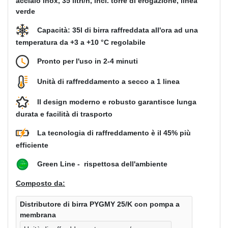
acciaio inox, 35 litri/h, incl. torre di erogazione, linea
verde
Capacità: 35l di birra raffreddata all'ora ad una
temperatura da +3 a +10 °C regolabile
Pronto per l'uso in 2-4 minuti
Unità di raffreddamento a secco a 1 linea
Il design moderno e robusto garantisce lunga
durata e facilità di trasporto
La tecnologia di raffreddamento è il 45% più
efficiente
Green Line - rispettosa dell'ambiente
Composto da:
Distributore di birra PYGMY 25/K con pompa a
membrana