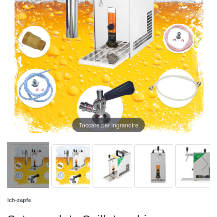
Toccare per ingrandire
Ich-zapfe