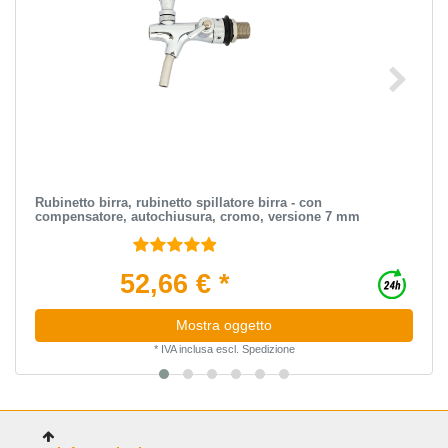
Rubinetto birra, rubinetto spillatore birra - con
compensatore, autochiusura, cromo, versione 7 mm
52,66 € *
Mostra oggetto
*
IVA inclusa
escl.
Spedizione