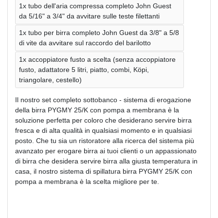
1x tubo dell'aria compressa completo John Guest
da 5/16" a 3/4" da avvitare sulle teste filettanti
1x tubo per birra completo John Guest da 3/8" a 5/8
di vite da avvitare sul raccordo del barilotto
1x accoppiatore fusto a scelta (senza accoppiatore
fusto, adattatore 5 litri, piatto, combi, Köpi,
triangolare, cestello)
Il nostro set completo sottobanco - sistema di erogazione
della birra PYGMY 25/K con pompa a membrana è la
soluzione perfetta per coloro che desiderano servire birra
fresca e di alta qualità in qualsiasi momento e in qualsiasi
posto. Che tu sia un ristoratore alla ricerca del sistema più
avanzato per erogare birra ai tuoi clienti o un appassionato
di birra che desidera servire birra alla giusta temperatura in
casa, il nostro sistema di spillatura birra PYGMY 25/K con
pompa a membrana è la scelta migliore per te.