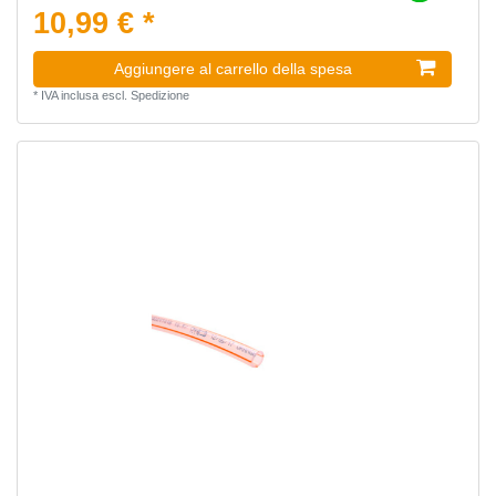
10,99 € *
Aggiungere al carrello della spesa
*
IVA inclusa
escl.
Spedizione