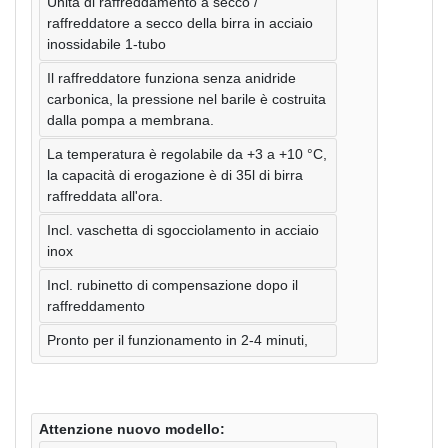
Unità di raffreddamento a secco /
raffreddatore a secco della birra in acciaio
inossidabile 1-tubo
Il raffreddatore funziona senza anidride
carbonica, la pressione nel barile è costruita
dalla pompa a membrana.
La temperatura è regolabile da +3 a +10 °C,
la capacità di erogazione è di 35l di birra
raffreddata all'ora.
Incl. vaschetta di sgocciolamento in acciaio
inox
Incl. rubinetto di compensazione dopo il
raffreddamento
Pronto per il funzionamento in 2-4 minuti,
Attenzione nuovo modello: