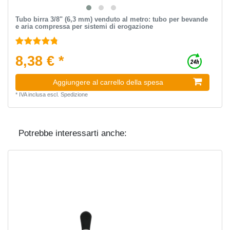
Tubo birra 3/8" (6,3 mm) venduto al metro: tubo per bevande
e aria compressa per sistemi di erogazione
8,38 € *
Aggiungere al carrello della spesa
*
IVA inclusa
escl.
Spedizione
Potrebbe interessarti anche: