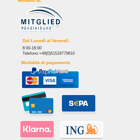
Membro di:
Dal Lunedì al Venerdì:
8:00-18:00
Telefono:+49(0)51518779810
Modalità di pagamento