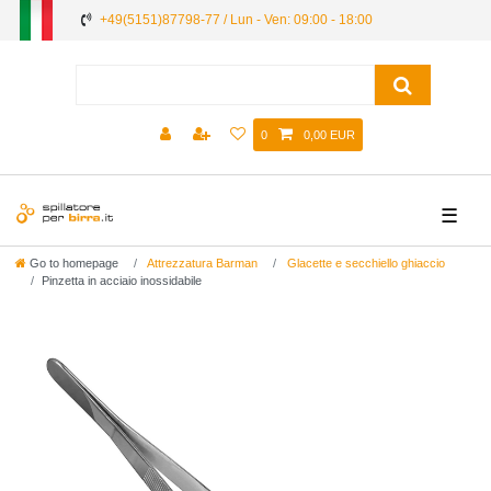
+49(5151)87798-77 / Lun - Ven: 09:00 - 18:00
0
0,00 EUR
☰
Go to homepage
Attrezzatura Barman
Glacette e secchiello ghiaccio
Pinzetta in acciaio inossidabile