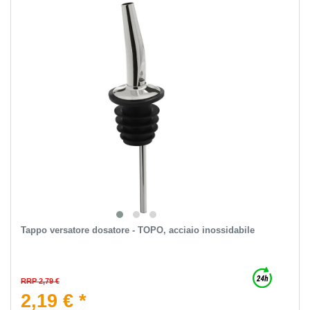
Tappo versatore dosatore - TOPO, acciaio inossidabile
RRP 2,79 €
2,19 € *