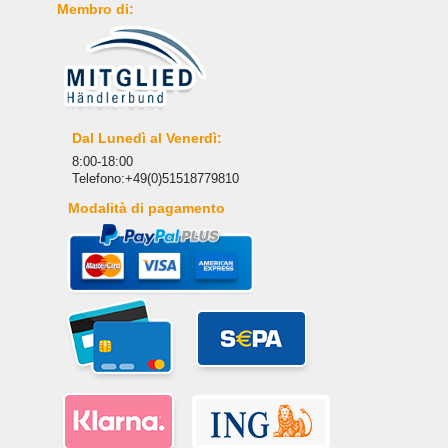
Membro di:
Dal Lunedì al Venerdì:
8:00-18:00
Telefono:+49(0)51518779810
Modalità di pagamento