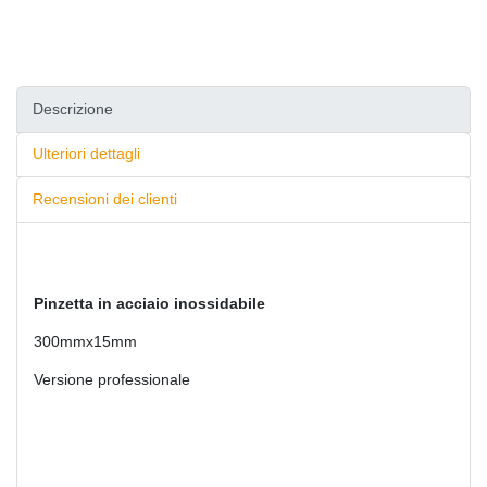
Descrizione
Ulteriori dettagli
Recensioni dei clienti
Pinzetta in acciaio inossidabile
300mmx15mm
Versione professionale