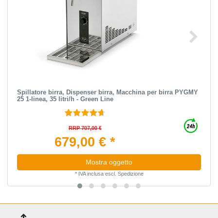
Spillatore birra, Dispenser birra, Macchina per birra PYGMY
25 1-linea, 35 litri/h - Green Line
RRP 707,00 €
679,00 € *
Mostra oggetto
*
IVA inclusa
escl.
Spedizione