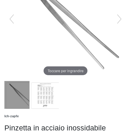
Toccare per ingrandire
Ich-zapfe
Pinzetta in acciaio inossidabile