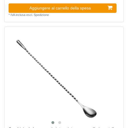
Aggiungere al carrello della spesa
*
IVA inclusa
escl.
Spedizione