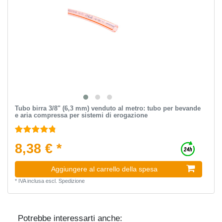
Tubo birra 3/8" (6,3 mm) venduto al metro: tubo per bevande
e aria compressa per sistemi di erogazione
8,38 € *
Aggiungere al carrello della spesa
*
IVA inclusa
escl.
Spedizione
Potrebbe interessarti anche: