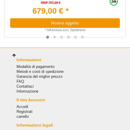
RRP 707,00 €
679,00 € *
Mostra oggetto
*
IVA inclusa
escl.
Spedizione
Informazioni
Modalità di pagamento
Metodi e costi di spedizione
Garanzia del miglior prezzo
FAQ
Сontattaci
Informazione
Il mio Account
Accedi
Registrati
carrello
Informazioni legali