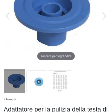
Toccare per ingrandire
Ich-zapfe
Adattatore per la pulizia della testa di