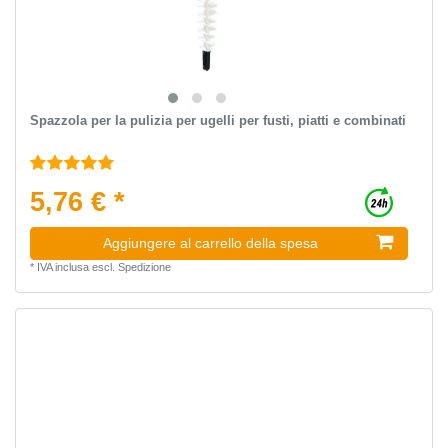
Spazzola per la pulizia per ugelli per fusti, piatti e combinati
5,76 € *
Aggiungere al carrello della spesa
*
IVA inclusa
escl.
Spedizione