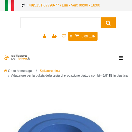
+49(5151)87798-77 / Lun - Ven: 09:00 - 18:00
0
0,00 EUR
☰
Go to homepage
Spillatore birra
Adattatore per la pulizia della testa di erogazione piatto / combi - 5/8" IG in plastica