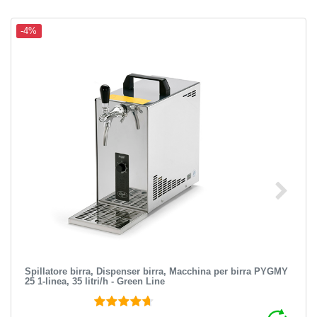
-4%
Spillatore birra, Dispenser birra, Macchina per birra PYGMY
25 1-linea, 35 litri/h - Green Line