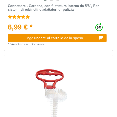
Connettore - Gardena, con filettatura interna da 5/8", Per
sistemi di rubinetti e adattatori di pulizia
6,99 € *
Aggiungere al carrello della spesa
*
IVA inclusa
escl.
Spedizione