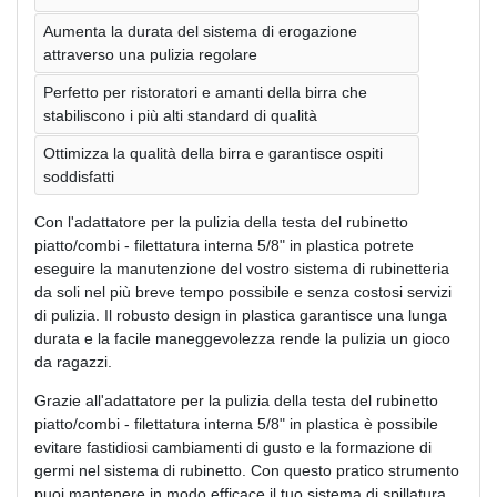
Aumenta la durata del sistema di erogazione
attraverso una pulizia regolare
Perfetto per ristoratori e amanti della birra che
stabiliscono i più alti standard di qualità
Ottimizza la qualità della birra e garantisce ospiti
soddisfatti
Con l'adattatore per la pulizia della testa del rubinetto
piatto/combi - filettatura interna 5/8" in plastica potrete
eseguire la manutenzione del vostro sistema di rubinetteria
da soli nel più breve tempo possibile e senza costosi servizi
di pulizia. Il robusto design in plastica garantisce una lunga
durata e la facile maneggevolezza rende la pulizia un gioco
da ragazzi.
Grazie all'adattatore per la pulizia della testa del rubinetto
piatto/combi - filettatura interna 5/8" in plastica è possibile
evitare fastidiosi cambiamenti di gusto e la formazione di
germi nel sistema di rubinetto. Con questo pratico strumento
puoi mantenere in modo efficace il tuo sistema di spillatura,