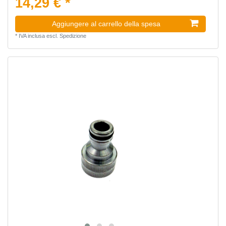
14,29 € *
Aggiungere al carrello della spesa
*
IVA inclusa
escl.
Spedizione