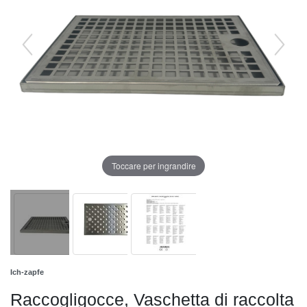
Toccare per ingrandire
Ich-zapfe
Raccogligocce, Vaschetta di raccolta