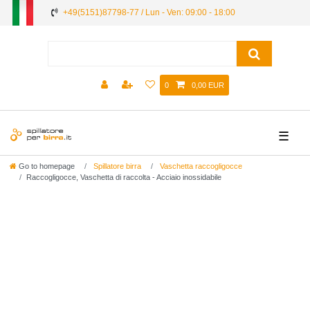
+49(5151)87798-77 / Lun - Ven: 09:00 - 18:00
0
0,00 EUR
☰
Go to homepage
Spillatore birra
Vaschetta raccogligocce
Raccogligocce, Vaschetta di raccolta - Acciaio inossidabile