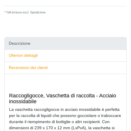
* IVA inclusa escl.
Spedizione
Descrizione
Ulteriori dettagli
Recensioni dei clienti
Raccogligocce, Vaschetta di raccolta - Acciaio
inossidabile
La vaschetta raccogligocce in acciaio inossidabile è perfetta
per la raccolta di liquidi che possono gocciolare o traboccare
durante il riempimento di bottiglie o altri recipienti. Con
dimensioni di 239 x 170 x 12 mm (LxPxA), la vaschetta si