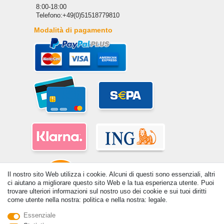
8:00-18:00
Telefono:+49(0)51518779810
Modalità di pagamento
Il nostro sito Web utilizza i cookie. Alcuni di questi sono essenziali, altri
ci aiutano a migliorare questo sito Web e la tua esperienza utente. Puoi
trovare ulteriori informazioni sul nostro uso dei cookie e sui tuoi diritti
come utente nella nostra: politica e nella nostra: legale.
© Copyright 2026 | Tutti i diritti riservati. - Tutti i diritti riservati. Prezzi
Essenziale
incl. 19% di imposta sul valore aggiunto | prezzi base vedi dettaglio