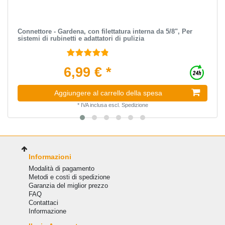
Connettore - Gardena, con filettatura interna da 5/8", Per
sistemi di rubinetti e adattatori di pulizia
6,99 € *
Aggiungere al carrello della spesa
*
IVA inclusa
escl.
Spedizione
Informazioni
Modalità di pagamento
Metodi e costi di spedizione
Garanzia del miglior prezzo
FAQ
Сontattaci
Informazione