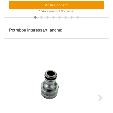
Mostra oggetto
*
IVA inclusa
escl.
Spedizione
Potrebbe interessarti anche: