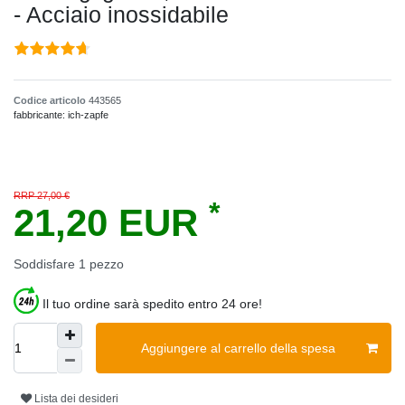
- Acciaio inossidabile
Codice articolo
443565
fabbricante:
ich-zapfe
RRP 27,00 €
*
21,20 EUR
Soddisfare
1
pezzo
Il tuo ordine sarà spedito entro 24 ore!
Aggiungere al carrello della spesa
Lista dei desideri