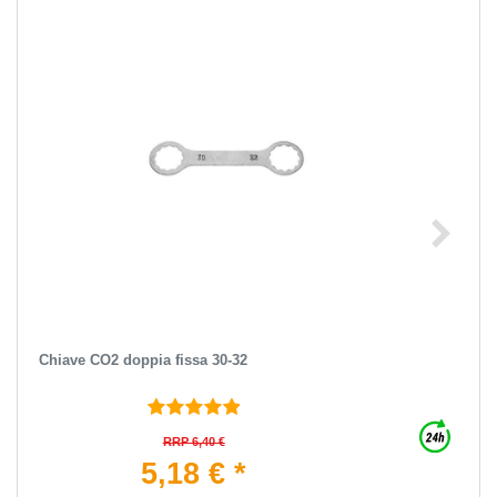
Chiave CO2 doppia fissa 30-32
RRP 6,40 €
5,18 € *