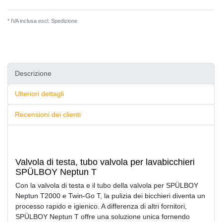
* IVA inclusa escl.
Spedizione
Descrizione
Ulteriori dettagli
Recensioni dei clienti
Valvola di testa, tubo valvola per lavabicchieri
SPÜLBOY Neptun T
Con la valvola di testa e il tubo della valvola per SPÜLBOY
Neptun T2000 e Twin-Go T, la pulizia dei bicchieri diventa un
processo rapido e igienico. A differenza di altri fornitori,
SPÜLBOY Neptun T offre una soluzione unica fornendo