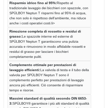
Risparmio idrico fino al 95%:
Rispetto al
tradizionale lavaggio dei bicchieri con spazzole, con
SPÜLBOY Neptun T risparmi fino al 95% di acqua,
che non solo è rispettoso dell'ambiente, ma riduce
anche i costi operativi costi.li>
Rimozione completa di rossetto e residui di
grasso:
Le spazzole interne ed esterne di
SPÜLBOY Neptun T garantiscono una pulizia
accurata e rimuovono in modo affidabile rossetti e
residui di grasso per lasciare i bicchieri
completamente puliti.
Complemento ottimale per prestazioni di
lavaggio efficienti:
La valvola di testa e il tubo della
valvola per SPÜLBOY Neptun T sono il
complemento perfetto per prestazioni di lavaggio
ancora più efficienti. Ciò consente di risparmiare
tempo e risorse.
Massimi standard di qualità secondo DIN 6653-
3:
SPÜLBOY® garantisce i più alti standard di qualità