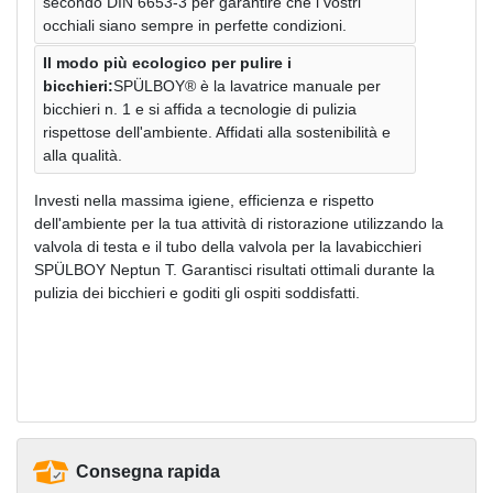
secondo DIN 6653-3 per garantire che i vostri
occhiali siano sempre in perfette condizioni.
Il modo più ecologico per pulire i
bicchieri:
SPÜLBOY® è la lavatrice manuale per
bicchieri n. 1 e si affida a tecnologie di pulizia
rispettose dell'ambiente. Affidati alla sostenibilità e
alla qualità.
Investi nella massima igiene, efficienza e rispetto
dell'ambiente per la tua attività di ristorazione utilizzando la
valvola di testa e il tubo della valvola per la lavabicchieri
SPÜLBOY Neptun T. Garantisci risultati ottimali durante la
pulizia dei bicchieri e goditi gli ospiti soddisfatti.
Consegna rapida