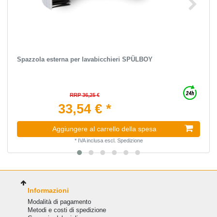
Spazzola esterna per lavabicchieri SPÜLBOY
RRP 36,25 €
33,54 € *
Aggiungere al carrello della spesa
*
IVA inclusa
escl.
Spedizione
Informazioni
Modalità di pagamento
Metodi e costi di spedizione