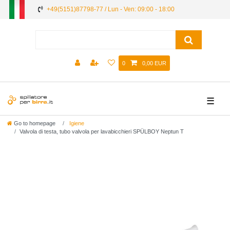
+49(5151)87798-77 / Lun - Ven: 09:00 - 18:00
0
0,00 EUR
☰
Go to homepage
Igiene
Valvola di testa, tubo valvola per lavabicchieri SPÜLBOY Neptun T