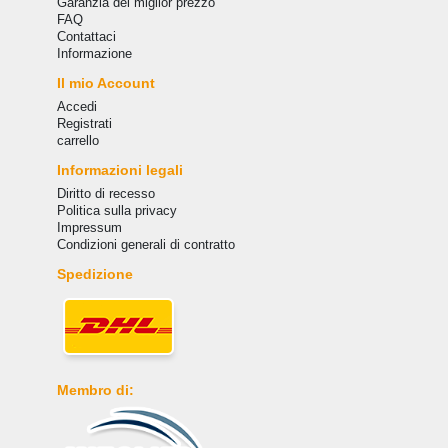
Garanzia del miglior prezzo
FAQ
Сontattaci
Informazione
Il mio Account
Accedi
Registrati
carrello
Informazioni legali
Diritto di recesso
Politica sulla privacy
Impressum
Condizioni generali di contratto
Spedizione
Membro di: