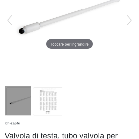
Toccare per ingrandire
Ich-zapfe
Valvola di testa, tubo valvola per