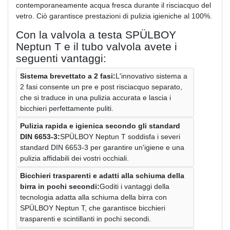
contemporaneamente acqua fresca durante il risciacquo del
vetro. Ciò garantisce prestazioni di pulizia igieniche al 100%.
Con la valvola a testa SPÜLBOY
Neptun T e il tubo valvola avete i
seguenti vantaggi:
Sistema brevettato a 2 fasi:
L'innovativo sistema a
2 fasi consente un pre e post risciacquo separato,
che si traduce in una pulizia accurata e lascia i
bicchieri perfettamente puliti.
Pulizia rapida e igienica secondo gli standard
DIN 6653-3:
SPÜLBOY Neptun T soddisfa i severi
standard DIN 6653-3 per garantire un'igiene e una
pulizia affidabili dei vostri occhiali.
Bicchieri trasparenti e adatti alla schiuma della
birra in pochi secondi:
Goditi i vantaggi della
tecnologia adatta alla schiuma della birra con
SPÜLBOY Neptun T, che garantisce bicchieri
trasparenti e scintillanti in pochi secondi.