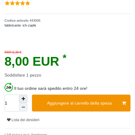
Codice articolo
443006
fabbricante:
ich-zapfe
RRP 8,39 €
*
8,00 EUR
Soddisfare
1
pezzo
Il tuo ordine sarà spedito entro 24 ore!
Aggiungere al carrello della spesa
Lista dei desideri
* IVA inclusa escl.
Spedizione