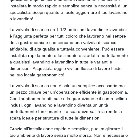
installata in modo rapido e semplice senza la necessità di un
specialista. Scopri quanto è facile aggiornare il tuo lavandino
o lavandino!
La valvola di scarico da 1 1/2 pollici per lavandini e lavandini
è l'aggiunta perfetta per tutti coloro che lavorano nel settore
della gastronomia e che cercano una valvola di scarico
affidabile, di alta qualità e tuttavia conveniente. Può essere
installata rapidamente e facilmente e si adatta perfettamente
a qualsiasi lavandino e lavandino in tutte le varianti e
dimensioni. Acquistala oggi e vivi un flusso di lavoro fluido
nel tuo locale gastronomico!
La valvola di scarico non è solo un semplice accessorio ma
un pezzo chiave per un'operazione efficiente in gastronomia.
Con l'adattamento ottimale e la guarnizione e il controsellino
inclusi, ogni lavandino e lavandino diventa un'unità
perfettamente funzionante. La sua universalità la rende la
scelta ideale per strutture di tutte le dimensioni.
Grazie all'installazione rapida e semplice, puoi migliorare il
tuo ambiente di lavoro senza molto sforzo. Non è necessario