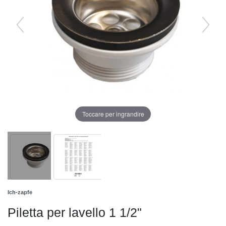
Toccare per ingrandire
Ich-zapfe
Piletta per lavello 1 1/2"