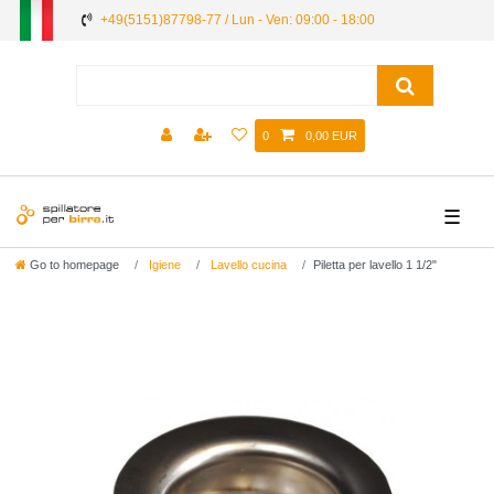
+49(5151)87798-77 / Lun - Ven: 09:00 - 18:00
0
0,00 EUR
☰
Go to homepage
Igiene
Lavello cucina
Piletta per lavello 1 1/2"