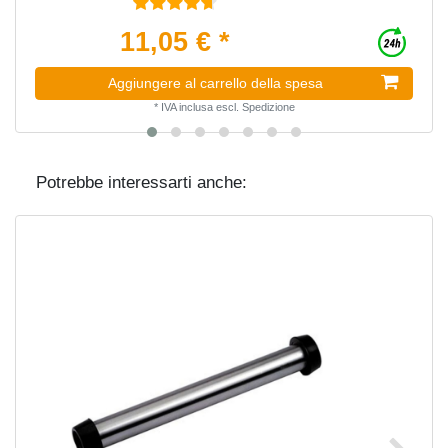
11,05 € *
Aggiungere al carrello della spesa
*
IVA inclusa
escl.
Spedizione
Potrebbe interessarti anche: