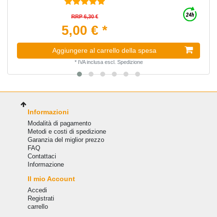
RRP 6,30 €
5,00 € *
Aggiungere al carrello della spesa
*
IVA inclusa
escl.
Spedizione
Informazioni
Modalità di pagamento
Metodi e costi di spedizione
Garanzia del miglior prezzo
FAQ
Сontattaci
Informazione
Il mio Account
Accedi
Registrati
carrello