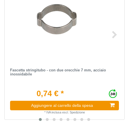
Fascetta stringitubo - con due orecchie 7 mm, acciaio
inossidabile
0,74 € *
Aggiungere al carrello della spesa
*
IVA inclusa
escl.
Spedizione