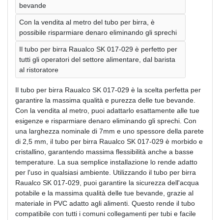
bevande
Con la vendita al metro del tubo per birra, è
possibile risparmiare denaro eliminando gli sprechi
Il tubo per birra Raualco SK 017-029 è perfetto per
tutti gli operatori del settore alimentare, dal barista
al ristoratore
Il tubo per birra Raualco SK 017-029 è la scelta perfetta per
garantire la massima qualità e purezza delle tue bevande.
Con la vendita al metro, puoi adattarlo esattamente alle tue
esigenze e risparmiare denaro eliminando gli sprechi. Con
una larghezza nominale di 7mm e uno spessore della parete
di 2,5 mm, il tubo per birra Raualco SK 017-029 è morbido e
cristallino, garantendo massima flessibilità anche a basse
temperature. La sua semplice installazione lo rende adatto
per l'uso in qualsiasi ambiente. Utilizzando il tubo per birra
Raualco SK 017-029, puoi garantire la sicurezza dell'acqua
potabile e la massima qualità delle tue bevande, grazie al
materiale in PVC adatto agli alimenti. Questo rende il tubo
compatibile con tutti i comuni collegamenti per tubi e facile