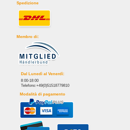
Spedizione
Membro di:
Dal Lunedì al Venerdì:
8:00-18:00
Telefono:+49(0)51518779810
Modalità di pagamento