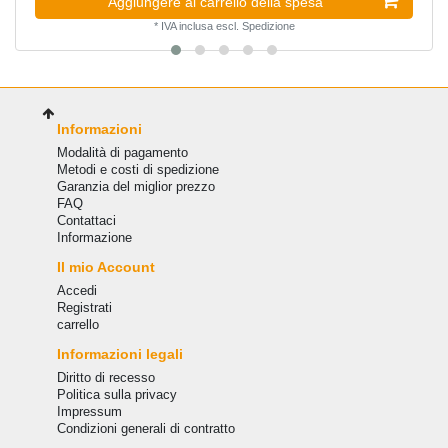
Aggiungere al carrello della spesa
*
IVA inclusa
escl.
Spedizione
Informazioni
Modalità di pagamento
Metodi e costi di spedizione
Garanzia del miglior prezzo
FAQ
Сontattaci
Informazione
Il mio Account
Accedi
Registrati
carrello
Informazioni legali
Diritto di recesso
Politica sulla privacy
Impressum
Condizioni generali di contratto