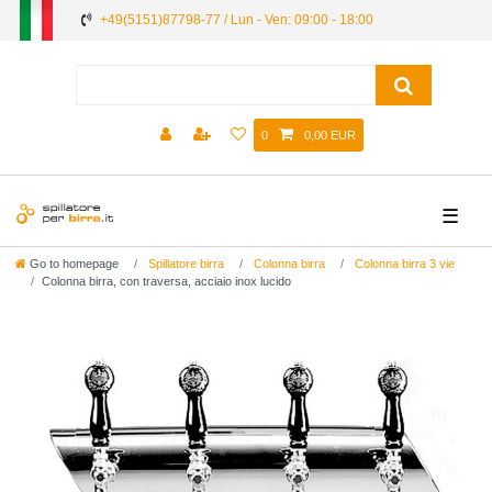
+49(5151)87798-77 / Lun - Ven: 09:00 - 18:00
0
0,00 EUR
☰
Go to homepage
Spillatore birra
Colonna birra
Colonna birra 3 vie
Colonna birra, con traversa, acciaio inox lucido