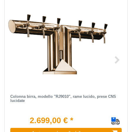
Colonna birra, modello "RJ9010", rame lucido, prese CNS
lucidate
2.699,00 € *