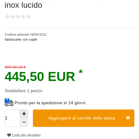
inox lucido
Codice articolo
NEW-6311
fabbricante:
ich-zapfe
RRP 567,00 €
*
445,50 EUR
Soddisfare
1
pezzo
Pronto per la spedizione in 14 giorni.
Aggiungere al carrello della spesa
Lista dei desideri