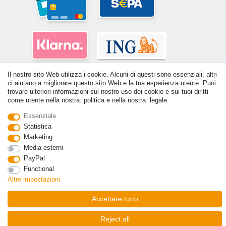
Il nostro sito Web utilizza i cookie. Alcuni di questi sono essenziali, altri
ci aiutano a migliorare questo sito Web e la tua esperienza utente. Puoi
trovare ulteriori informazioni sul nostro uso dei cookie e sui tuoi diritti
come utente nella nostra: politica e nella nostra: legale.
Essenziale
© Copyright 2026 | Tutti i diritti riservati. - Tutti i diritti riservati. Prezzi
Statistica
incl. 19% di imposta sul valore aggiunto | prezzi base vedi dettaglio
Marketing
articolo | *Si applica alle consegne in Italia!
Media esterni
PayPal
Contatto
Withdraw from contract here
Functional
Altre impostazioni
Accettare tutto
Reject all