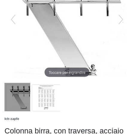
Toccare per ingrandire
Ich-zapfe
Colonna birra, con traversa, acciaio