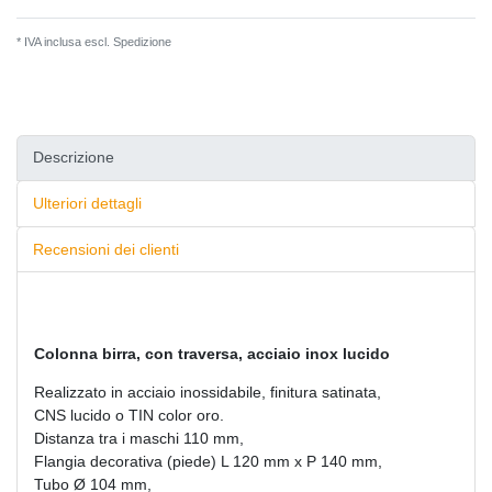
* IVA inclusa escl.
Spedizione
Descrizione
Ulteriori dettagli
Recensioni dei clienti
Colonna birra, con traversa, acciaio inox lucido
Realizzato in acciaio inossidabile, finitura satinata,
CNS lucido o TIN color oro.
Distanza tra i maschi 110 mm,
Flangia decorativa (piede) L 120 mm x P 140 mm,
Tubo Ø 104 mm,