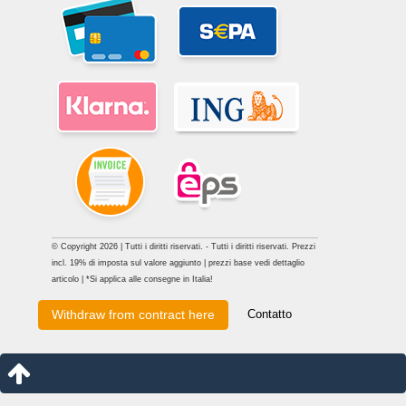
© Copyright 2026 | Tutti i diritti riservati. - Tutti i diritti riservati. Prezzi
incl. 19% di imposta sul valore aggiunto | prezzi base vedi dettaglio
articolo | *Si applica alle consegne in Italia!
Contatto
Withdraw from contract here