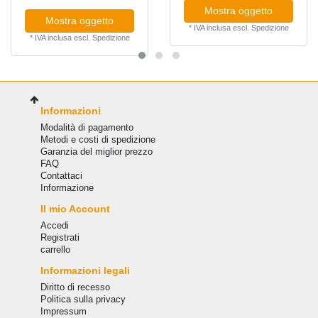
Mostra oggetto
Mostra oggetto
*
IVA inclusa
escl.
Spedizione
*
IVA inclusa
escl.
Spedizione
Informazioni
Modalità di pagamento
Metodi e costi di spedizione
Garanzia del miglior prezzo
FAQ
Сontattaci
Informazione
Il mio Account
Accedi
Registrati
carrello
Informazioni legali
Diritto di recesso
Politica sulla privacy
Impressum