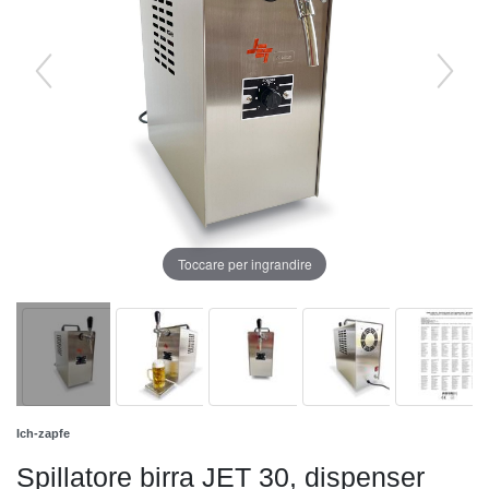
Toccare per ingrandire
Ich-zapfe
Spillatore birra JET 30, dispenser