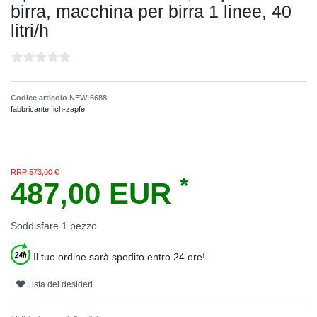
birra, macchina per birra 1 linee, 40
litri/h
Codice articolo
NEW-6688
fabbricante:
ich-zapfe
RRP 573,00 €
*
487,00 EUR
Soddisfare
1
pezzo
Il tuo ordine sarà spedito entro 24 ore!
Lista dei desideri