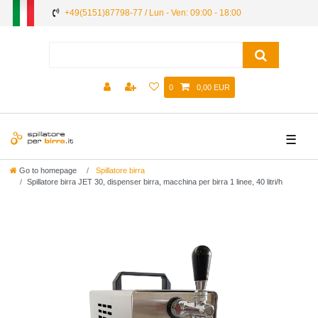
+49(5151)87798-77 / Lun - Ven: 09:00 - 18:00
0
0,00 EUR
☰
Go to homepage
Spillatore birra
Spillatore birra JET 30, dispenser birra, macchina per birra 1 linee, 40 litri/h