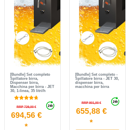
[Bundle] Set completo
[Bundle] Set completo -
Spillatore birra,
Spillatore birra - JET 30,
Dispenser birra,
dispenser birra,
Macchina per birra - JET
macchina per birra
30, 1-linea, 35 litri/h
RRP 801,00 €
RRP 729,00 €
655,88 €
694,56 €
*
*