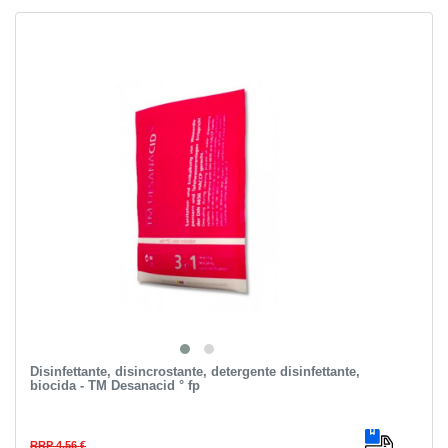
Disinfettante, disincrostante, detergente disinfettante,
biocida - TM Desanacid ° fp
RRP 4,56 €