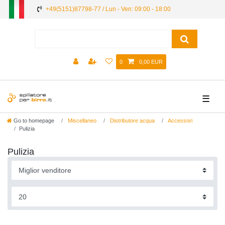
+49(5151)87798-77 / Lun - Ven: 09:00 - 18:00
0
0,00 EUR
☰
Go to homepage
Miscellaneo
Distributore acqua
Accessori
Pulizia
Pulizia