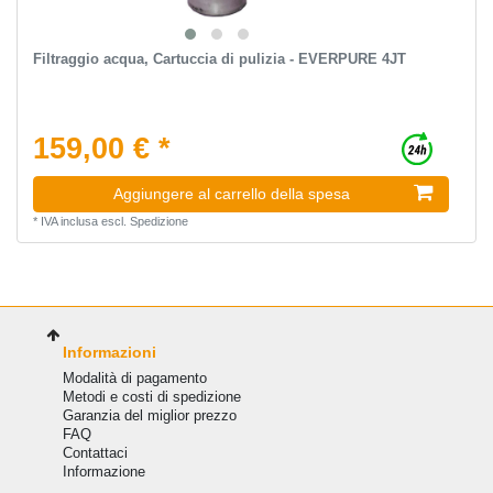
Filtraggio acqua, Cartuccia di pulizia - EVERPURE 4JT
159,00 € *
Aggiungere al carrello della spesa
*
IVA inclusa
escl.
Spedizione
Informazioni
Modalità di pagamento
Metodi e costi di spedizione
Garanzia del miglior prezzo
FAQ
Сontattaci
Informazione