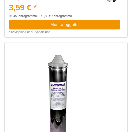
3,59 € *
0.045
chilogrammo
| 71,80 € / chilogrammo
Mostra oggetto
*
IVA inclusa
escl.
Spedizione