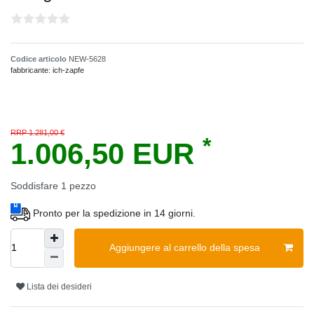
Codice articolo
NEW-5628
fabbricante:
ich-zapfe
RRP 1.281,00 €
*
1.006,50 EUR
Soddisfare
1
pezzo
Pronto per la spedizione in 14 giorni.
Aggiungere al carrello della spesa
Lista dei desideri