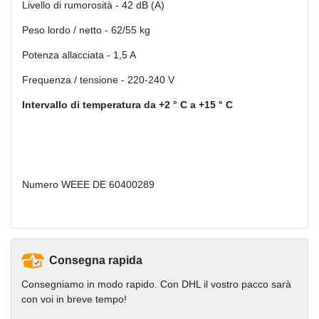
Livello di rumorosità - 42 dB (A)
Peso lordo / netto - 62/55 kg
Potenza allacciata - 1,5 A
Frequenza / tensione - 220-240 V
Intervallo di temperatura da +2 ° C a +15 ° C
Numero WEEE
DE 60400289
Consegna rapida
Consegniamo in modo rapido. Con DHL il vostro pacco sarà
con voi in breve tempo!