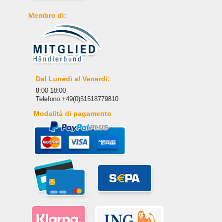
Membro di:
Dal Lunedì al Venerdì:
8:00-18:00
Telefono:+49(0)51518779810
Modalità di pagamento