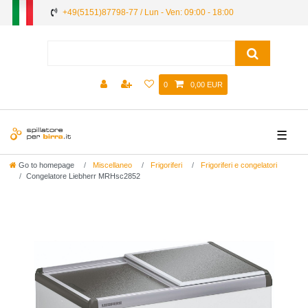
+49(5151)87798-77 / Lun - Ven: 09:00 - 18:00
0
0,00 EUR
☰
Go to homepage
Miscellaneo
Frigoriferi
Frigoriferi e congelatori
Congelatore Liebherr MRHsc2852