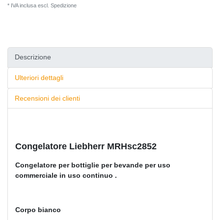
* IVA inclusa escl.
Spedizione
Descrizione
Ulteriori dettagli
Recensioni dei clienti
Congelatore Liebherr MRHsc2852
Congelatore per bottiglie per bevande per uso
commerciale in uso continuo .
Corpo bianco