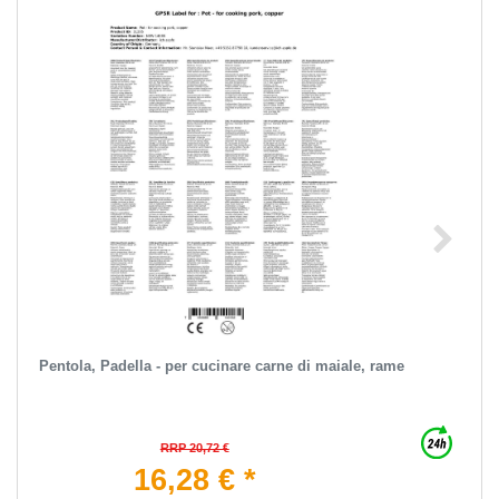
Pentola, Padella - per cucinare carne di maiale, rame
RRP 20,72 €
16,28 € *