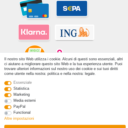
Il nostro sito Web utilizza i cookie. Alcuni di questi sono essenziali, altri
ci aiutano a migliorare questo sito Web e la tua esperienza utente. Puoi
trovare ulteriori informazioni sul nostro uso dei cookie e sui tuoi diritti
come utente nella nostra: politica e nella nostra: legale.
© Copyright 2026 | Tutti i diritti riservati. - Tutti i diritti riservati. Prezzi
incl. 19% di imposta sul valore aggiunto | prezzi base vedi dettaglio
Essenziale
articolo | *Si applica alle consegne in Italia!
Statistica
Marketing
Contatto
Withdraw from contract here
Media esterni
PayPal
Functional
Altre impostazioni