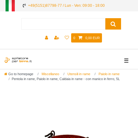
+49(5151)87798-77 / Lun - Ven: 09:00 - 18:00
0
0,00 EUR
☰
Go to homepage
Miscellaneo
Utensili in rame
Paiolo in rame
Pentola in rame, Paiolo in rame, Caldaia in rame - con manico in ferro, 5L