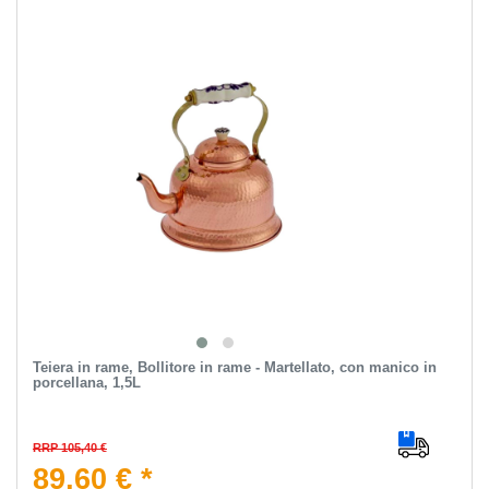
Teiera in rame, Bollitore in rame - Martellato, con manico in
porcellana, 1,5L
RRP 105,40 €
89,60 € *