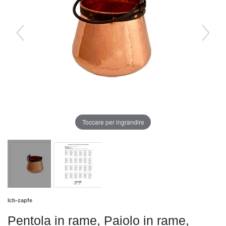
Toccare per ingrandire
Ich-zapfe
Pentola in rame, Paiolo in rame,