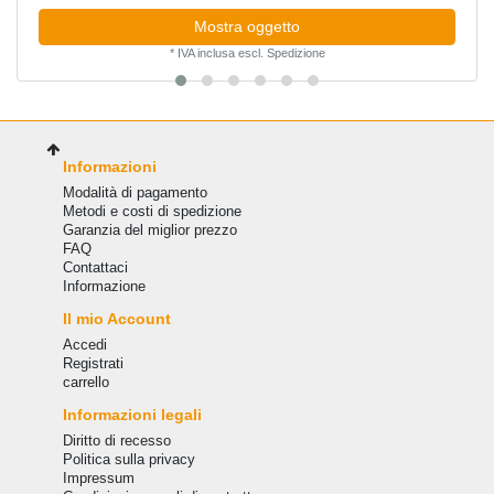
Mostra oggetto
*
IVA inclusa
escl.
Spedizione
Informazioni
Modalità di pagamento
Metodi e costi di spedizione
Garanzia del miglior prezzo
FAQ
Сontattaci
Informazione
Il mio Account
Accedi
Registrati
carrello
Informazioni legali
Diritto di recesso
Politica sulla privacy
Impressum