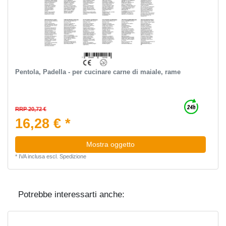
Pentola, Padella - per cucinare carne di maiale, rame
RRP 20,72 €
16,28 € *
Mostra oggetto
*
IVA inclusa
escl.
Spedizione
Potrebbe interessarti anche: