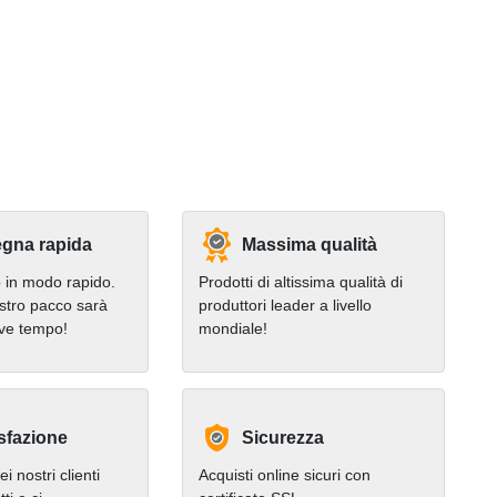
gna rapida
Massima qualità
in modo rapido.
Prodotti di altissima qualità di
stro pacco sarà
produttori leader a livello
eve tempo!
mondiale!
sfazione
Sicurezza
i nostri clienti
Acquisti online sicuri con