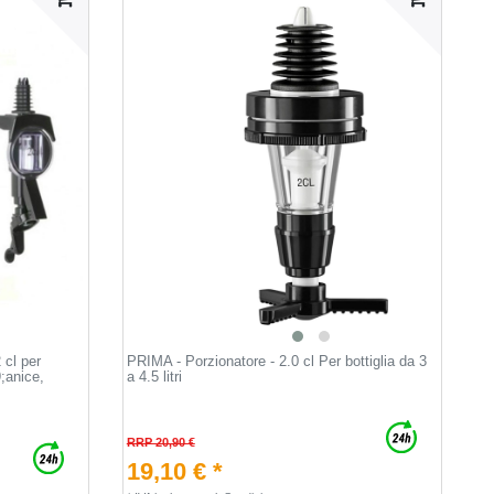
cl per
PRIMA - Porzionatore - 2.0 cl Per bottiglia da 3
9;anice,
a 4.5 litri
RRP 20,90 €
19,10 € *