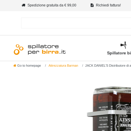
Spedizione gratuita da € 99,00
Richiedi fattura!
Spillatore b
Go to homepage
Attrezzatura Barman
JACK DANIEL'S Distributore di alc