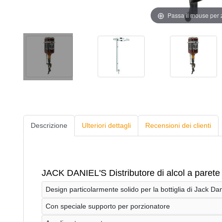
Passa il mouse per
Descrizione
Ulteriori dettagli
Recensioni dei clienti
JACK DANIEL'S Distributore di alcol a parete 3
Design particolarmente solido per la bottiglia di Jack Danie
Con speciale supporto per porzionatore