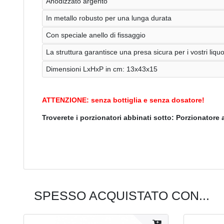
Anodizzato argento
In metallo robusto per una lunga durata
Con speciale anello di fissaggio
La struttura garantisce una presa sicura per i vostri liquo
Dimensioni LxHxP in cm: 13x43x15
ATTENZIONE: senza bottiglia e senza dosatore!
Troverete i porzionatori abbinati sotto: Porzionatore a
SPESSO ACQUISTATO CON...