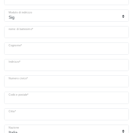
Modulo di indirizzo
nome di battesimo*
Cognome*
Indirizzo*
Numero civico*
Codice postale*
Citta*
Nazione